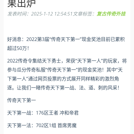
果出炉
发表时间：
2025-1-12 12:54:51
文章标签：
复古传奇外挂
好消息：2022第3届“传奇天下第一”现金奖池目前已累积
超过50万！
2022传奇令集结天下勇士，荣获“天下第一人”的玩家，将
参与瓜分传奇私服“传奇天下第一”的现金奖池！其中“天
下第一人”通过网页投票的方式展开同样精彩的激烈角
逐。让我们一睹传奇天下第一战、法、道、刺的风采！
传奇天下第一
天下第一战：176区王者 冲和帝君
天下第一法：702区1组 首席男魔