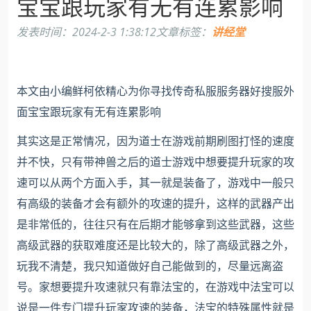
宝宝跟玩家有无有连累影响
发表时间：
2024-2-3 1:38:12
文章标签：
讲经堂
本文由小编鲜柯依精心为你寻找传奇私服服务器好搜服外
面宝宝跟玩家有无有连累影响
其实这是正常情况，因为道士在游戏前期刷图打怪的速度
并不快，只有带神兽之后的道士游戏中想要提升玩家的攻
速可以从两个方面入手，其一就是装备了，游戏中一般只
有高级的装备才会有额外的攻速的提升，这样的武器产出
是非常低的，往往只有在后期才能够拿到这些武器，这些
高级武器的获取难度还是比较大的，除了高级武器之外，
玩我不清楚，我只知道做好自己能做到的，尽量远离盗
号。家想要提升攻速就只有靠法宝的，在游戏中法宝可以
说是一件专门提升玩家攻速的装备，法宝的特殊属性就是