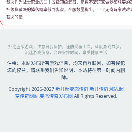
裁决作为战士职业的三十五级顶级武器，是数不清玩家做梦都想要的
神级货裁决的掉落概率低到离谱，全服数量稀少，平平无奇玩家贼难
裁决的最
拒绝盗版游戏，注意自我保护，谨防受骗上当，适度游戏益脑，
沉迷游戏伤身，合理安排时间，享受健康生活
注释：本站发布所有游戏信息，均来自互联网，如有侵犯
您的权益，请联系我们告知说明，本站将在第一时间内删
除。
Copyright 2026-2027
新开超变态传奇,新开传奇网站,超
变传奇网站,变态传奇发布网
All Rights Reserved.