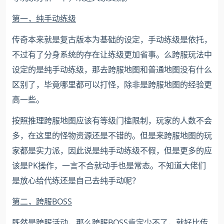
第一，纯手动练级
传奇本来就是复古版本为基础的设定，手动练级是依托，
不过有了分身系统的存在让练级更加省事。么跨服玩法中
设定的是纯手动练级，那去跨服地图和普通地图没有什么
区别了，毕竟哪里都可以打怪，除非是跨服地图的经验更
高一些。
按照推理跨服地图应该有等级门槛限制，玩家的人数不会
多，在这里的怪物资源还是不错的。但是来跨服地图的玩
家都是实力派，因此说是纯手动练级不假，但是更多的应
该是PK操作，一言不合就动手也是常态。不知道大佬们
是放心给代练还是自己去纯手动呢？
第二，跨服BOSS
既然是跨服活动，那么跨服BOSS肯定少不了，就好比传