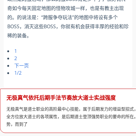
奇如今每天固定地图的怪物攻城一样，也是有教主出现
的。的说法是：“跨服争夺玩法”的地图中将设有多个
BOSS，消灭这些BOSS，你就有机会获得丰厚的经验和珍
稀的装备。
1
2
下一页
1/2
无极真气依托后期手法节奏放大道士实战强度
无极真气是道士职业的高阶最中心技能，属于后期发力的增益型招式
全方位放大道士的各项属性，是后期道士登顶强势职业的要命的所在
势，而到了