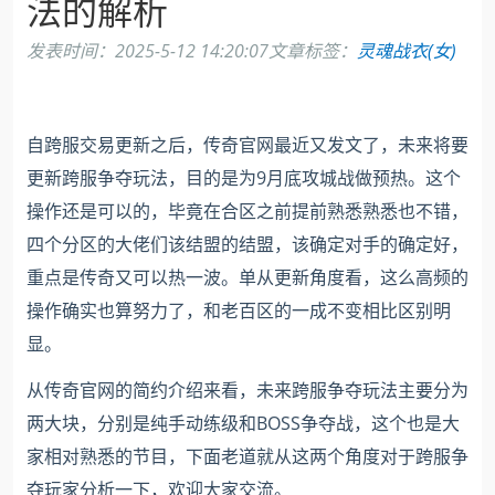
法的解析
发表时间：
2025-5-12 14:20:07
文章标签：
灵魂战衣(女)
自跨服交易更新之后，传奇官网最近又发文了，未来将要
更新跨服争夺玩法，目的是为9月底攻城战做预热。这个
操作还是可以的，毕竟在合区之前提前熟悉熟悉也不错，
四个分区的大佬们该结盟的结盟，该确定对手的确定好，
重点是传奇又可以热一波。单从更新角度看，这么高频的
操作确实也算努力了，和老百区的一成不变相比区别明
显。
从传奇官网的简约介绍来看，未来跨服争夺玩法主要分为
两大块，分别是纯手动练级和BOSS争夺战，这个也是大
家相对熟悉的节目，下面老道就从这两个角度对于跨服争
夺玩家分析一下，欢迎大家交流。