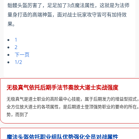
骷髅头盔厉害了，足足加了3点魔法属性，这就是为法师
量身打造的高端神盔，面对战士玩家攻守皆可有加持效
果。
1
2
下一页
1/2
无极真气依托后期手法节奏放大道士实战强度
无极真气是道士职业的高阶最中心技能，属于后期发力的增益型招式
全方位放大道士的各项属性，是后期道士登顶强势职业的要命的所在
势，而到了
魔法头盔依托职业组队优势强化全员对战属性