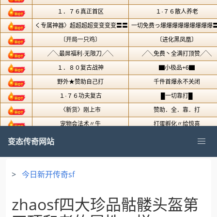
变态传奇网站
>
今日新开传奇sf
zhaosf四大珍品骷髅头盔第