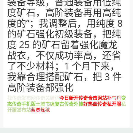
装备等级，普通装备用低纯
度矿石，高阶装备再用高纯
度的”；我调整后，用纯度 8
的矿石强化初级装备，把纯
度 25 的矿石留着强化魔龙
战衣，不仅成功率高，还省
了不少材料；1 个月下来，
我靠合理搭配矿石，把 3 件
高阶装备都强化
找传奇发布网
传奇关键词
今日新开传奇合击网站
补气丹
变
态传奇手机版
土城书店
复古传奇外挂
好热血传奇私开服
私
开服发布站
蓝灵炼狱