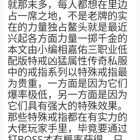
就那末多，每人都想在里边
占一席之地，不是老牌的实
在的力量独占鳌头就是最近
兴起各方面力量一掷千金的
本文由小编相嘉佑三职业低
配版特戒凶猛属性传奇私服
中的戒指系列以特殊戒指最
为贵重，一方面是因为它们
爆率极低，另一方面是因为
它们具有强大的特殊效果。
那些特殊戒指都在有实力的
大佬玩家手里，毕竟要通过
打BOSS才有概率获得，只