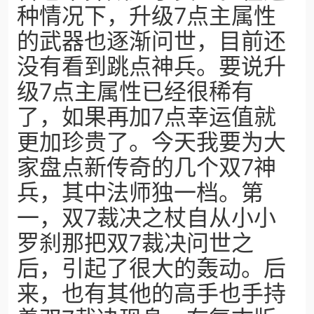
种情况下，升级7点主属性
的武器也逐渐问世，目前还
没有看到跳点神兵。要说升
级7点主属性已经很稀有
了，如果再加7点幸运值就
更加珍贵了。今天我要为大
家盘点新传奇的几个双7神
兵，其中法师独一档。第
一，双7裁决之杖自从小小
罗刹那把双7裁决问世之
后，引起了很大的轰动。后
来，也有其他的高手也手持