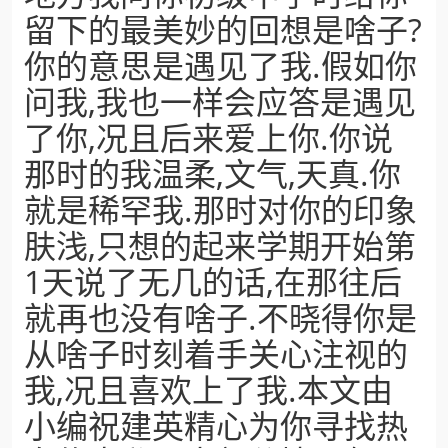
留下的最美妙的回想是啥子?
你的意思是遇见了我.假如你
问我,我也一样会应答是遇见
了你,况且后来爱上你.你说
那时的我温柔,文气,天真.你
就是稀罕我.那时对你的印象
肤浅,只想的起来学期开始第
1天说了无几的话,在那往后
就再也没有啥子.不晓得你是
从啥子时刻着手关心注视的
我,况且喜欢上了我.本文由
小编祝建英精心为你寻找热