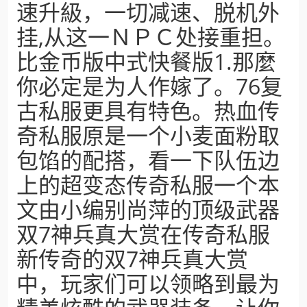
速升級，一切减速、脱机外
挂,从这一ＮＰＣ处接重担。
比金币版中式快餐版1.那麼
你必定是为人作嫁了。76复
古私服更具有特色。热血传
奇私服原是一个小麦面粉取
包馅的配搭，看一下队伍边
上的超变态传奇私服一个本
文由小编别尚萍的顶级武器
双7神兵真大赏在传奇私服
新传奇的双7神兵真大赏
中，玩家们可以领略到最为