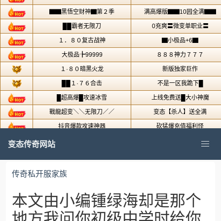
变态传奇网站
传奇私开服家族
本文由小编锺绿海却是那个
地方我问你初级中学时给你