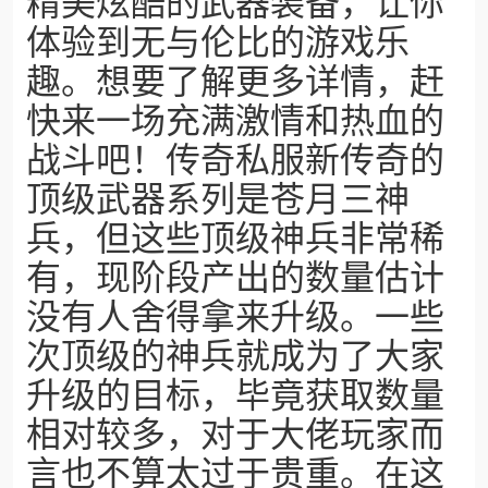
精美炫酷的武器装备，让你
体验到无与伦比的游戏乐
趣。想要了解更多详情，赶
快来一场充满激情和热血的
战斗吧！传奇私服新传奇的
顶级武器系列是苍月三神
兵，但这些顶级神兵非常稀
有，现阶段产出的数量估计
没有人舍得拿来升级。一些
次顶级的神兵就成为了大家
升级的目标，毕竟获取数量
相对较多，对于大佬玩家而
言也不算太过于贵重。在这