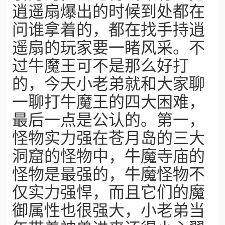
逍遥扇爆出的时候到处都在
问谁拿着的，都在找手持逍
遥扇的玩家要一睹风采。不
过牛魔王可不是那么好打
的，今天小老弟就和大家聊
一聊打牛魔王的四大困难，
最后一点是公认的。第一，
怪物实力强在苍月岛的三大
洞窟的怪物中，牛魔寺庙的
怪物是最强的，牛魔怪物不
仅实力强悍，而且它们的魔
御属性也很强大，小老弟当