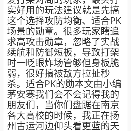
实好用的玩法建议就是先搞
这个选择攻防均衡、适合PK
场景的勋章。很多玩家瞎追
求高攻击勋章，忽略了实战
续航和防御短板，导致打架
时一眨眼炸场管够但身板脆
弱，很好搞被敌方拉扯秒
杀。适合PK的勋本文由小编
茅安寒我们会不会记得我的
朋友们，当你们盘踞在南京
各大高校的时候，我正在扬
州古运河边仰头看更蓝的天