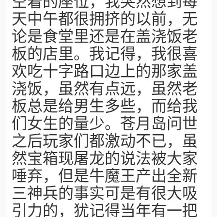
空着的座位，我突然想到每
天中午都很拥挤的以前，无
论是食堂里还是在盖浇饭老
板的店里。我记得，我很喜
欢吃十字路口边上的那家盖
浇饭，虽然有点远，虽然老
板总是给男生多些，而给我
们女生的量少。苍月岛问世
之后玩家们都激动不已，虽
然宝箱现屠龙的说法被大家
唾弃，但是牛魔王产出全新
三神兵的事实可是有很大吸
引力的，犹记得当年有一把