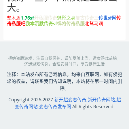
大。
坚木盾
1.76sf
开私服传奇
魅影之身
复古传奇三
传世sf网
传
奇私服吧
我本沉默传奇sf
悍将传奇私服
北驽马洞
拒绝盗版游戏，注意自我保护，谨防受骗上当，适度游戏益脑，
沉迷游戏伤身，合理安排时间，享受健康生活
注释：本站发布所有游戏信息，均来自互联网，如有侵犯
您的权益，请联系我们告知说明，本站将在第一时间内删
除。
Copyright 2026-2027
新开超变态传奇,新开传奇网站,超
变传奇网站,变态传奇发布网
All Rights Reserved.