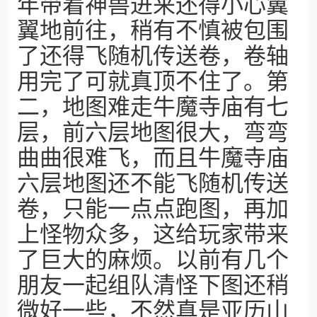
年带着神兽进来还得小心翼
翼地前往，稍有不慎被包围
了还得飞随机传送卷，卷轴
用完了可就真顶不住了。第
二，地图难走牛魔寺庙有七
层，前六层地图很大，弯弯
曲曲很难飞，而且牛魔寺庙
六层地图还不能飞随机传送
卷，只能一点点跑图，再加
上怪物众多，这给玩家带来
了巨大的麻烦。以前有几个
朋友一起组队清怪下图还稍
微好一些，不然真是亚历山