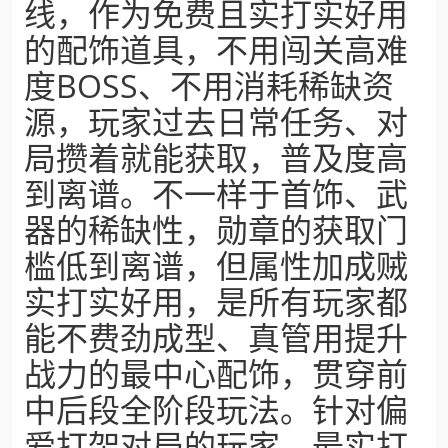
线，作为免费且实打实好用
的配饰道具，不用闯关高难
度BOSS、不用消耗稀缺资
源，玩家过去日常任务、对
局攒着就能获取，普及度高
到离谱。不一样于首饰、武
器的稀缺性，勋章的获取门
槛低到离谱，但属性加成贼
实打实好用，是所有玩家都
能不费劲成型、真管用提升
战力的最中心配饰，贯穿前
中后段全阶段玩法。针对偏
爱打架对局的玩家，最实打