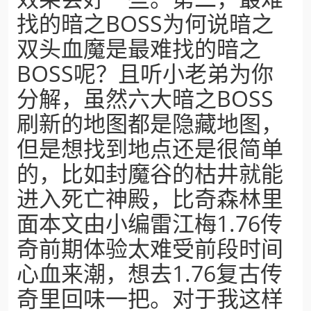
找的暗之BOSS为何说暗之
双头血魔是最难找的暗之
BOSS呢？且听小老弟为你
分解，虽然六大暗之BOSS
刷新的地图都是隐藏地图，
但是想找到地点还是很简单
的，比如封魔谷的枯井就能
进入死亡神殿，比奇森林里
面本文由小编雷江梅1.76传
奇前期体验太难受前段时间
心血来潮，想去1.76复古传
奇里回味一把。对于我这样