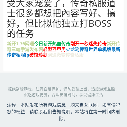
受大家宠爱了，传奇私服道
士很多都想把內容写好、搞
好，但比拟他独立打BOSS
的任务
新开1.76网通
今日新开热血传奇
刚开一秒迷失传奇
新开传
奇三端手游发布网
轻型盔甲男
火龙靴
传奇世界单机版
最新
传奇私服ip
破馆珍剑
网通微变传奇私服
拒绝盗版游戏，注意自我保护，谨防受骗上当，适度游戏益脑，
沉迷游戏伤身，合理安排时间，享受健康生活
注释：本站发布所有游戏信息，均来自互联网，如有侵犯
您的权益，请联系我们告知说明，本站将在第一时间内删
除。