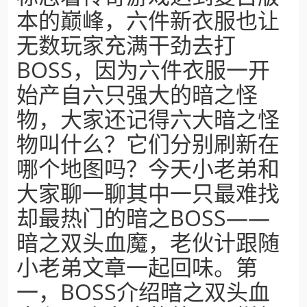
本的巅峰，六件新衣服也让
无数玩家充满干劲去打
BOSS，因为六件衣服一开
始产自六只强大的暗之怪
物，大家还记得六大暗之怪
物叫什么？它们分别刷新在
哪个地图吗？今天小老弟和
大家聊一聊其中一只最难找
却最热门的暗之BOSS——
暗之双头血魔，老伙计跟随
小老弟文章一起回味。第
一，BOSS介绍暗之双头血