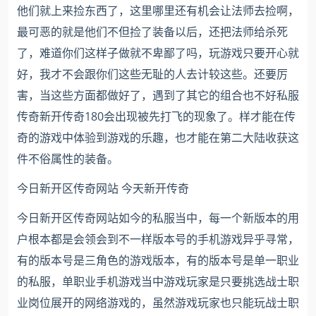
他们就上来捡东西了，这里哪里还有机会让法师去捡啊，
最可恶的就是他们不但捡了装备以后，还把法师给杀死
了，难道你们这样子做就不卑鄙了吗，玩游戏只要开心就
好，我才不会跟你们这些无耻的人去计较这些。还要厉
害，当这些方面都做好了，遇到了其它的组合也不好私服
传奇新开传奇180会出现被先打飞的现象了。样才能在传
奇的游戏中体验到游戏的乐趣，也才能在第二大陆收获这
件不俗属性的装备。
今日新开区传奇网站 今天新开传奇
今日新开区传奇网站如今的私服当中，每一个新版本的用
户根本都是会领会到不一样版本号的手机游戏异乎寻常，
有的版本号是三角色的游戏版本，有的版本号是单一职业
的私服，单职业手机游戏当中游戏玩家是只要挑选战士职
业岗位展开的网络游戏的，虽然游戏玩家也只能玩战士职