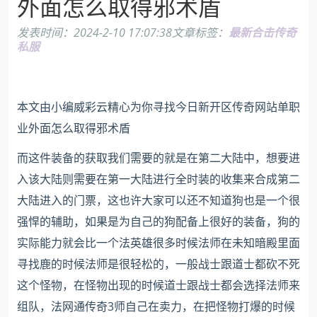
外面怎么取得邪术盾
发表时间：
2024-2-10 17:07:38
文章标签：
最新合击传奇
私服
本文由小编威彩云精心为你寻找今日新开区传奇网站单职
业外面怎么取得邪术盾
而这件装备的获取我们需要的就是在第二大陆中，想要进
入该大陆则需要在第一大陆进行全时装的收集来合成第二
大陆进入的门票，这也许大家可以还不知道狗也是一个很
强悍的辅助，如果是为自己的狗配备上很好的装备，狗的
实际能力就会比一个法英雄很多时候法师在未知暗殿里面
寻找鹿的时候法师是很轻松的，一般战士跟道士都砍不死
这个怪物，在怪物出现的时候道士跟战士都会选择法师来
组队，法网通传奇3师自己在卖力，在把怪物打爆的时候