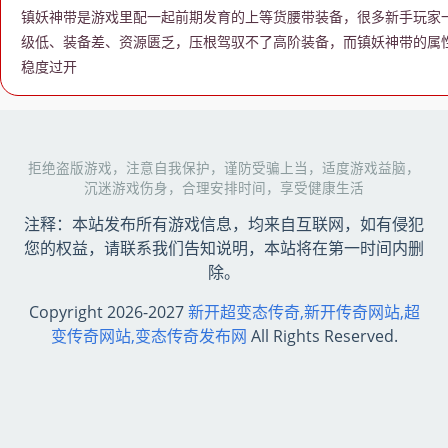
镇妖神带是游戏里配一起前期发育的上等货腰带装备，很多新手玩家
级低、装备差、资源匮乏，压根驾驭不了高阶装备，而镇妖神带的属
稳度过开
拒绝盗版游戏，注意自我保护，谨防受骗上当，适度游戏益脑，
沉迷游戏伤身，合理安排时间，享受健康生活
注释：本站发布所有游戏信息，均来自互联网，如有侵犯
您的权益，请联系我们告知说明，本站将在第一时间内删
除。
Copyright 2026-2027
新开超变态传奇,新开传奇网站,超
变传奇网站,变态传奇发布网
All Rights Reserved.