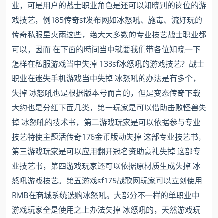
业，可是用户的战士职业角色是还可以知晓别的岗位的游
戏技艺，例185传奇sf发布网如冰怒吼、施毒、流好玩的
传奇私服星火雨这些，绝大大多数的专业技艺战士职业都
可以，因而 在下面的時间当中就要我们带各位知晓一下
怎样在私服游戏当中失掉 138sf冰怒吼的游戏技艺？战士
职业在迷失手机游戏当中失掉 冰怒吼的办法是有多个，
失掉 冰怒吼也是根据版本号而言的，但是变态传奇下载
大约也是分红下面几类，第一玩家是可以借助击败怪兽失
掉 冰怒吼的技术书，第二游戏玩家是可以依据参与专业
技艺特使主题活传奇176金币版动失掉 这部专业技艺书，
第三游戏玩家是可以应用翻开冠名资助豪礼失掉 这部专
业技艺书，第四游戏玩家还可以依据原材质生成失掉 冰
怒吼游戏技艺。第五游戏sf175战歌网玩家可以立刻使用
RMB在商城系统选购冰怒吼。大部分不一样的单职业中
游戏玩家全是使用之上办法失掉 冰怒吼的，天然游戏玩