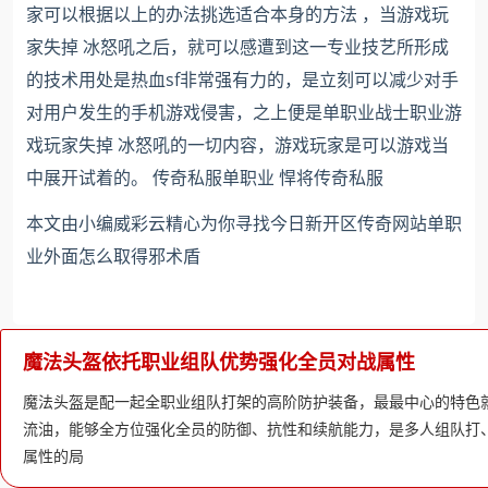
家可以根据以上的办法挑选适合本身的方法 ，当游戏玩
家失掉 冰怒吼之后，就可以感遭到这一专业技艺所形成
的技术用处是热血sf非常强有力的，是立刻可以减少对手
对用户发生的手机游戏侵害，之上便是单职业战士职业游
戏玩家失掉 冰怒吼的一切内容，游戏玩家是可以游戏当
中展开试着的。 传奇私服单职业 悍将传奇私服
本文由小编威彩云精心为你寻找今日新开区传奇网站单职
业外面怎么取得邪术盾
魔法头盔依托职业组队优势强化全员对战属性
魔法头盔是配一起全职业组队打架的高阶防护装备，最最中心的特色
流油，能够全方位强化全员的防御、抗性和续航能力，是多人组队打
属性的局