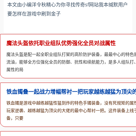
本文由小编洋令秋精心为你寻找传奇sf网站我本缄默用户
要怎样在游戏中刷到金子
魔法头盔依托职业组队优势强化全员对战属性
魔法头盔是配一起全职业组队打架的高阶防护装备，最最中心的特色
流油，能够全方位强化全员的防御、抗性和续航能力，是多人组队打
属性的局
铁血镯叠一起战力增幅帮衬一把玩家越练越猛为顶尖
铁血镯是游戏中越练越猛性猛到炸的特色手镯装备，没有死规矩的属
玩家逆袭、越练越猛为顶尖的大佬的最中心帮衬一把。这件装备上线
备，只要